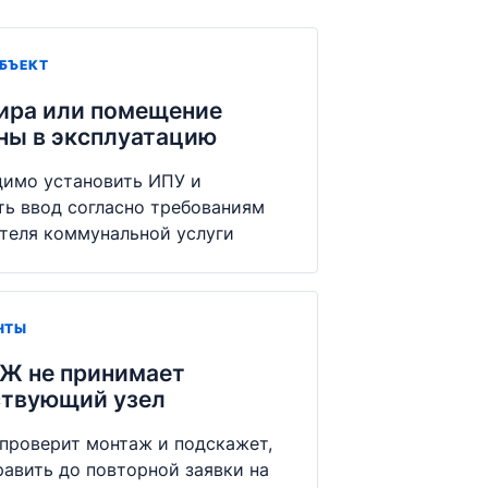
БЪЕКТ
ира или помещение
ны в эксплуатацию
имо установить ИПУ и
ь ввод согласно требованиям
теля коммунальной услуги
НТЫ
Ж не принимает
твующий узел
проверит монтаж и подскажет,
равить до повторной заявки на