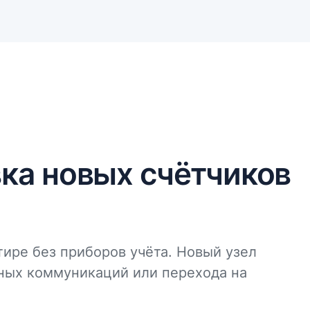
вка новых счётчиков
ире без приборов учёта. Новый узел
ных коммуникаций или перехода на