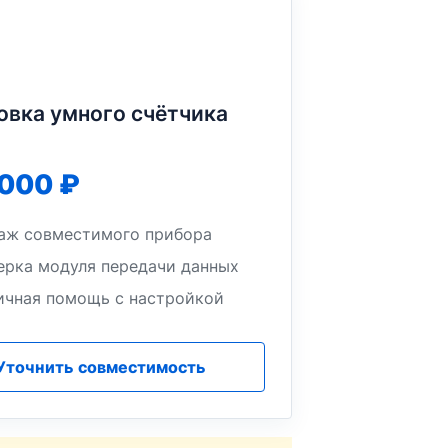
овка умного счётчика
 000 ₽
аж совместимого прибора
ерка модуля передачи данных
ичная помощь с настройкой
Уточнить совместимость