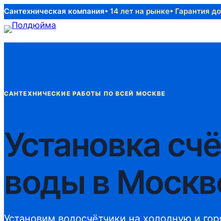
Перейти
Сантехническая компания
• 14 лет на рынке
• Гарантия до
к
содержимому
САНТЕХНИЧЕСКИЕ РАБОТЫ ПО ВСЕЙ МОСКВЕ
Установка сч
воды в Москв
Установим водосчётчики на холодную и гор