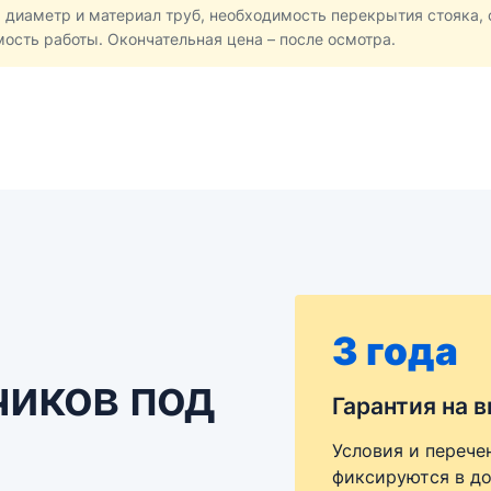
 диаметр и материал труб, необходимость перекрытия стояка, 
мость работы. Окончательная цена – после осмотра.
3 года
чиков под
Гарантия на 
Условия и перече
фиксируются в до