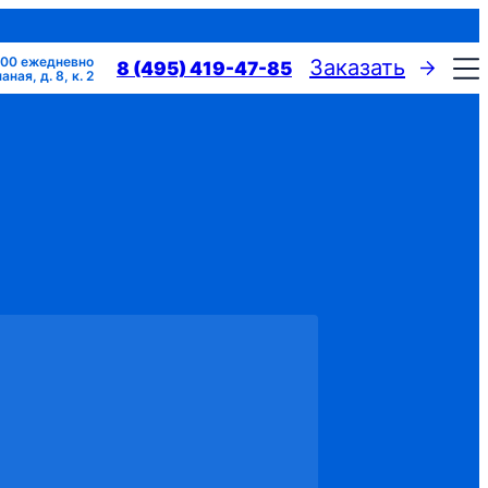
:00 ежедневно
Заказать
8 (495) 419-47-85
ная, д. 8, к. 2