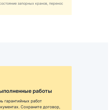
состояние запорных кранов, перенос
выполненные работы
нь гарантийных работ
кументах. Сохраните договор,