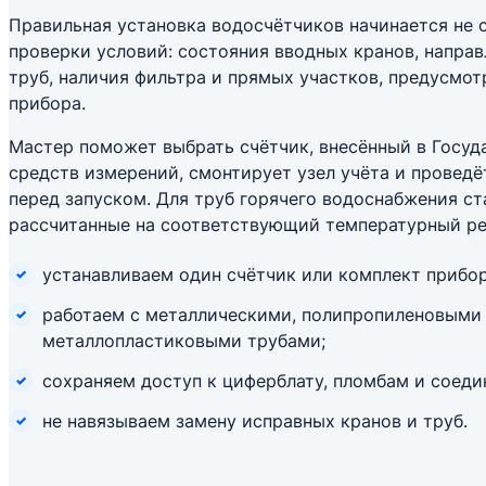
Правильная установка водосчётчиков начинается не с 
проверки условий: состояния вводных кранов, направ
труб, наличия фильтра и прямых участков, предусмо
прибора.
Мастер поможет выбрать счётчик, внесённый в Госуд
средств измерений, смонтирует узел учёта и провед
перед запуском. Для труб горячего водоснабжения с
рассчитанные на соответствующий температурный р
устанавливаем один счётчик или комплект прибор
работаем с металлическими, полипропиленовыми
металлопластиковыми трубами;
сохраняем доступ к циферблату, пломбам и соеди
не навязываем замену исправных кранов и труб.