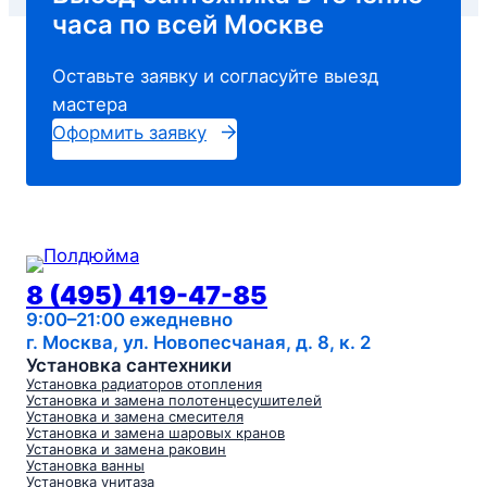
часа по всей Москве
Оставьте заявку и cогласуйте выезд
мастера
Оформить заявку
8 (495) 419-47-85
9:00–21:00 ежедневно
г. Москва, ул. Новопесчаная, д. 8, к. 2
Установка сантехники
Установка радиаторов отопления
Установка и замена полотенцесушителей
Установка и замена смесителя
Установка и замена шаровых кранов
Установка и замена раковин
Установка ванны
Установка унитаза